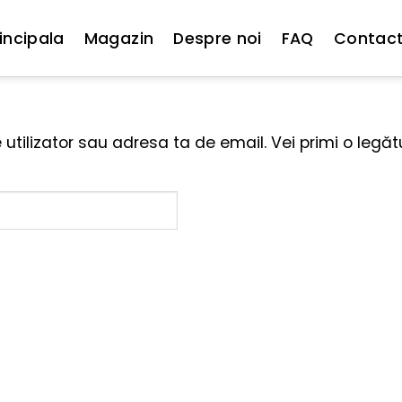
incipala
Magazin
Despre noi
FAQ
Contac
 utilizator sau adresa ta de email. Vei primi o legă