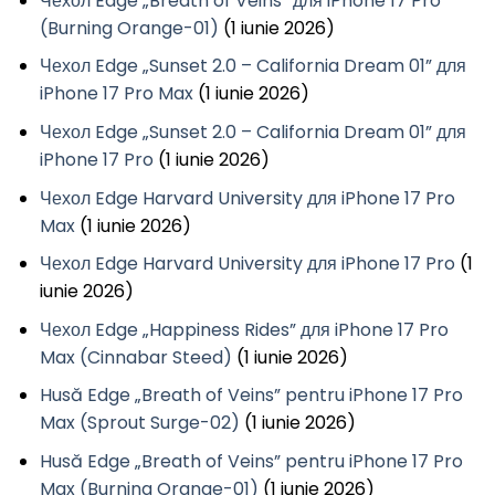
Чехол Edge „Breath of Veins” для iPhone 17 Pro
(Burning Orange-01)
(1 iunie 2026)
Чехол Edge „Sunset 2.0 – California Dream 01” для
iPhone 17 Pro Max
(1 iunie 2026)
Чехол Edge „Sunset 2.0 – California Dream 01” для
iPhone 17 Pro
(1 iunie 2026)
Чехол Edge Harvard University для iPhone 17 Pro
Max
(1 iunie 2026)
Чехол Edge Harvard University для iPhone 17 Pro
(1
iunie 2026)
Чехол Edge „Happiness Rides” для iPhone 17 Pro
Max (Cinnabar Steed)
(1 iunie 2026)
Husă Edge „Breath of Veins” pentru iPhone 17 Pro
Max (Sprout Surge-02)
(1 iunie 2026)
Husă Edge „Breath of Veins” pentru iPhone 17 Pro
Max (Burning Orange-01)
(1 iunie 2026)