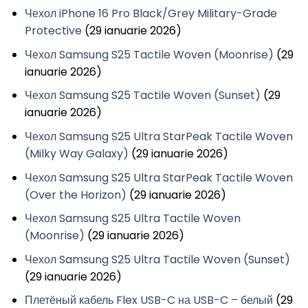
Чехол iPhone 16 Pro Black/Grey Military-Grade
Protective
(29 ianuarie 2026)
Чехол Samsung S25 Tactile Woven (Moonrise)
(29
ianuarie 2026)
Чехол Samsung S25 Tactile Woven (Sunset)
(29
ianuarie 2026)
Чехол Samsung S25 Ultra StarPeak Tactile Woven
(Milky Way Galaxy)
(29 ianuarie 2026)
Чехол Samsung S25 Ultra StarPeak Tactile Woven
(Over the Horizon)
(29 ianuarie 2026)
Чехол Samsung S25 Ultra Tactile Woven
(Moonrise)
(29 ianuarie 2026)
Чехол Samsung S25 Ultra Tactile Woven (Sunset)
(29 ianuarie 2026)
Плетёный кабель Flex USB-C на USB-C – белый
(29