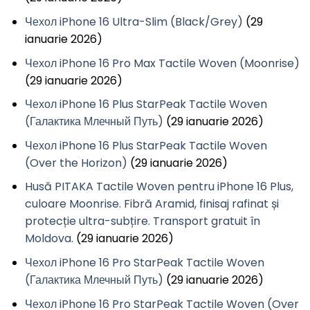
Чехол iPhone 16 Ultra-Slim (Black/Grey)
(29
ianuarie 2026)
Чехол iPhone 16 Pro Max Tactile Woven (Moonrise)
(29 ianuarie 2026)
Чехол iPhone 16 Plus StarPeak Tactile Woven
(Галактика Млечный Путь)
(29 ianuarie 2026)
Чехол iPhone 16 Plus StarPeak Tactile Woven
(Over the Horizon)
(29 ianuarie 2026)
Husă PITAKA Tactile Woven pentru iPhone 16 Plus,
culoare Moonrise. Fibră Aramid, finisaj rafinat și
protecție ultra-subțire. Transport gratuit în
Moldova.
(29 ianuarie 2026)
Чехол iPhone 16 Pro StarPeak Tactile Woven
(Галактика Млечный Путь)
(29 ianuarie 2026)
Чехол iPhone 16 Pro StarPeak Tactile Woven (Over