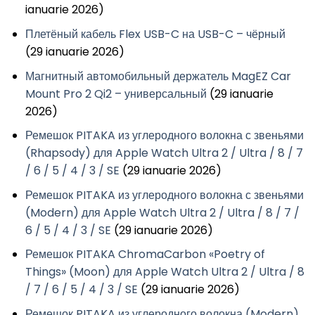
ianuarie 2026)
Плетёный кабель Flex USB-C на USB-C – чёрный
(29 ianuarie 2026)
Магнитный автомобильный держатель MagEZ Car
Mount Pro 2 Qi2 – универсальный
(29 ianuarie
2026)
Ремешок PITAKA из углеродного волокна с звеньями
(Rhapsody) для Apple Watch Ultra 2 / Ultra / 8 / 7
/ 6 / 5 / 4 / 3 / SE
(29 ianuarie 2026)
Ремешок PITAKA из углеродного волокна с звеньями
(Modern) для Apple Watch Ultra 2 / Ultra / 8 / 7 /
6 / 5 / 4 / 3 / SE
(29 ianuarie 2026)
Ремешок PITAKA ChromaCarbon «Poetry of
Things» (Moon) для Apple Watch Ultra 2 / Ultra / 8
/ 7 / 6 / 5 / 4 / 3 / SE
(29 ianuarie 2026)
Ремешок PITAKA из углеродного волокна (Modern)