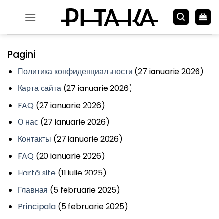
Skip
to
content
Pagini
Политика конфиденциальности
(27 ianuarie 2026)
Карта сайта
(27 ianuarie 2026)
FAQ
(27 ianuarie 2026)
О нас
(27 ianuarie 2026)
Контакты
(27 ianuarie 2026)
FAQ
(20 ianuarie 2026)
Hartă site
(11 iulie 2025)
Главная
(5 februarie 2025)
Principala
(5 februarie 2025)