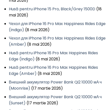
mai 2026)
Husă pentru iPhone 15 Pro, Black/Grey 1500D
(18
mai 2026)
Чехол для iPhone 16 Pro Max Happiness Rides Edge
(Indigo)
(8 mai 2026)
Чехол для iPhone 16 Pro Max Happiness Rides Edge
(Amber)
(8 mai 2026)
Husă pentru iPhone 16 Pro Max Happines Rides
Edge (Indigo)
(8 mai 2026)
Husă pentru iPhone 16 Pro Max Happines Rides
Edge (Amber)
(8 mai 2026)
Внешний аккумулятор Power Bank Qi2 10000 мА·ч
(Moonrise)
(17 martie 2026)
Внешний аккумулятор Power Bank Qi2 10000 мА·ч
(Sunset)
(17 martie 2026)