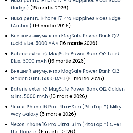
Husă pentru iPhone 17 Pro Happines Rides Edge
(Indigo)
(16 martie 2026)
Husă pentru iPhone 17 Pro Happines Rides Edge
(Amber)
(16 martie 2026)
Внешний аккумулятор MagSafe Power Bank Qi2
Lucid Blue, 5000 мА·ч
(16 martie 2026)
Baterie externă MagSafe Power Bank Qi2 Lucid
Blue, 5000 mAh
(16 martie 2026)
Внешний аккумулятор MagSafe Power Bank Qi2
Golden Glint, 5000 мА·ч
(16 martie 2026)
Baterie externă MagSafe Power Bank Qi2 Golden
Glint, 5000 mAh
(16 martie 2026)
Чехол iPhone 16 Pro Ultra-Slim (PitaTap™) Milky
Way Galaxy
(5 martie 2026)
Чехол iPhone 16 Pro Ultra-Slim (PitaTap™) Over
the Horizon
(5 martie 2026)