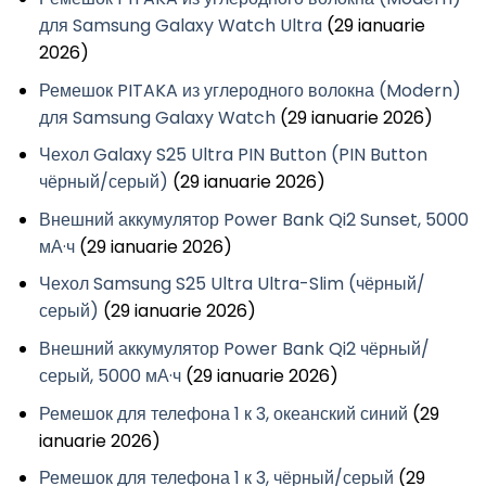
для Samsung Galaxy Watch Ultra
(29 ianuarie
2026)
Ремешок PITAKA из углеродного волокна (Modern)
для Samsung Galaxy Watch
(29 ianuarie 2026)
Чехол Galaxy S25 Ultra PIN Button (PIN Button
чёрный/серый)
(29 ianuarie 2026)
Внешний аккумулятор Power Bank Qi2 Sunset, 5000
мА·ч
(29 ianuarie 2026)
Чехол Samsung S25 Ultra Ultra-Slim (чёрный/
серый)
(29 ianuarie 2026)
Внешний аккумулятор Power Bank Qi2 чёрный/
серый, 5000 мА·ч
(29 ianuarie 2026)
Ремешок для телефона 1 к 3, океанский синий
(29
ianuarie 2026)
Ремешок для телефона 1 к 3, чёрный/серый
(29