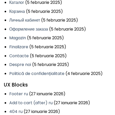
Каталог
(5 februarie 2025)
Корзина
(5 februarie 2025)
Личный кабинет
(5 februarie 2025)
Оформление заказа
(5 februarie 2025)
Magazin
(5 februarie 2025)
Finalizare
(5 februarie 2025)
Contacte
(5 februarie 2025)
Despre noi
(5 februarie 2025)
Politică de confidențialitate
(4 februarie 2025)
UX Blocks
Footer ru
(27 ianuarie 2026)
Add to cart (after) ru
(27 ianuarie 2026)
404 ru
(27 ianuarie 2026)