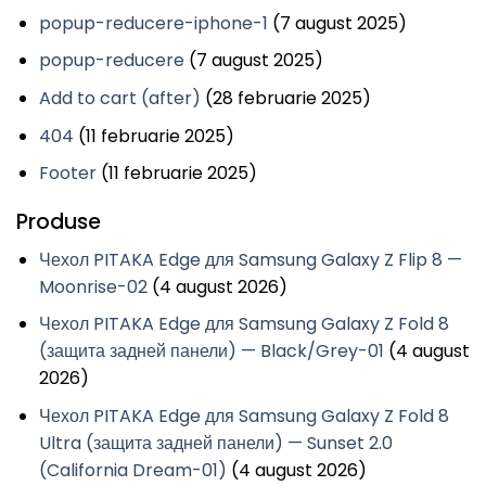
popup-reducere-iphone-1
(7 august 2025)
popup-reducere
(7 august 2025)
Add to cart (after)
(28 februarie 2025)
404
(11 februarie 2025)
Footer
(11 februarie 2025)
Produse
Чехол PITAKA Edge для Samsung Galaxy Z Flip 8 —
Moonrise-02
(4 august 2026)
Чехол PITAKA Edge для Samsung Galaxy Z Fold 8
(защита задней панели) — Black/Grey-01
(4 august
2026)
Чехол PITAKA Edge для Samsung Galaxy Z Fold 8
Ultra (защита задней панели) — Sunset 2.0
(California Dream-01)
(4 august 2026)