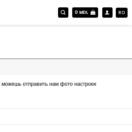
RO
0
MDL
, можешь отправить нам фото настроек