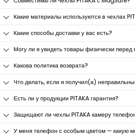
Совместимы ли чехлы PITAKA с MagSafe?
Какие материалы используются в чехлах PI
Какие способы доставки у вас есть?
Могу ли я увидеть товары физически перед 
Какова политика возврата?
Что делать, если я получил(а) неправильн
Есть ли у продукции PITAKA гарантия?
Защищают ли чехлы PITAKA камеру телефо
У меня телефон с особым цветом — какую м