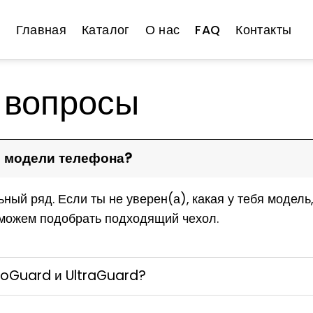
Главная
Каталог
О нас
FAQ
Контакты
 вопросы
й модели телефона?
ный ряд. Если ты не уверен(а), какая у тебя модель
оможем подобрать подходящий чехол.
ProGuard и UltraGuard?