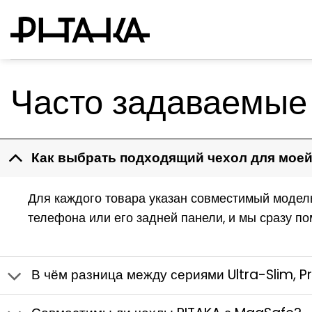
Skip
to
content
Часто задаваемые
Как выбрать подходящий чехол для мое
Для каждого товара указан совместимый модель
телефона или его задней панели, и мы сразу п
В чём разница между сериями Ultra-Slim, 