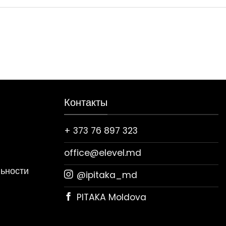
Контакты
+ 373 76 897 323
office@elevel.md
ьности
@ipitaka_md
PITAKA Moldova