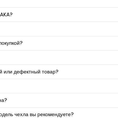
TAKA?
покупкой?
ый или дефектный товар?
на?
одель чехла вы рекомендуете?