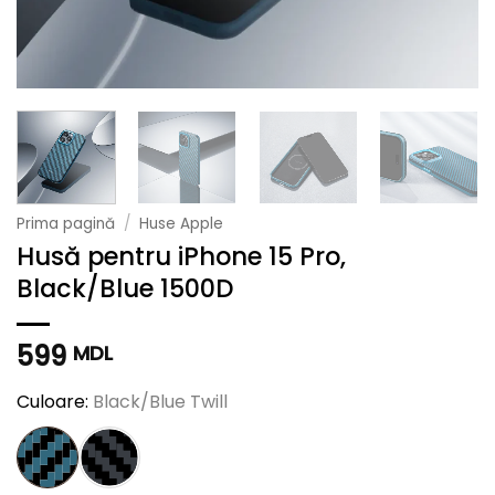
Prima pagină
/
Huse Apple
Husă pentru iPhone 15 Pro,
Black/Blue 1500D
599
MDL
Culoare:
Black/Blue Twill