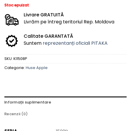
Stoc epuizat
Livrare GRATUITĂ
Livrăm pe întreg teritoriul Rep. Moldova
Calitate GARANTATĂ
Suntem
reprezentanți oficiali PITAKA
SKU:
KI1508P
Categorie:
Huse Apple
Informații suplimentare
Recenzii (0)
SERIA