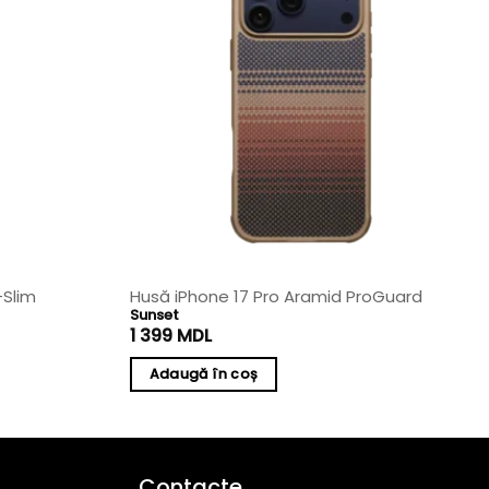
-Slim
Husă iPhone 17 Pro Aramid ProGuard
Sunset
1 399
MDL
Adaugă în coș
Contacte