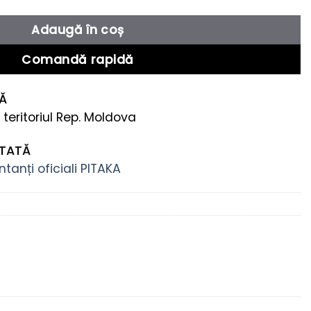
Adaugă în coș
Comandă rapidă
TĂ
 teritoriul Rep. Moldova
NTATĂ
tanți oficiali PITAKA