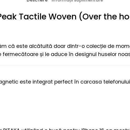
Descriere
Informații suplimentare
Peak Tactile Woven (Over the ho
izăm că este alcătuită doar dintr-o colecție de mom
ermecătoare și le aduce în designul huselor noas
magnetic este integrat perfect în carcasa telefonului,