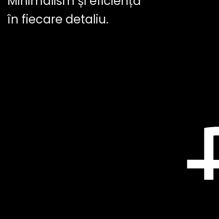
Minimalism și eficiență
în fiecare detaliu.