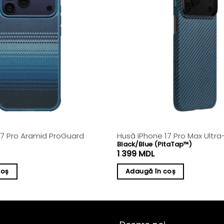
17 Pro Aramid ProGuard
Husă iPhone 17 Pro Max Ultra
Black/Blue (PitaTap™)
1 399
MDL
coș
Adaugă în coș