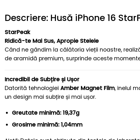
Descriere: Husă iPhone 16 Star
StarPeak
Ridică-te Mai Sus, Apropie Stelele
Când ne gândim la călătoria vieții noastre, real
de aramidă premium, surprinde aceste momente f
Incredibil de Subțire și Ușor
Datorită tehnologiei
Amber Magnet Film
, inelul 
un design mai subțire și mai ușor.
Greutate minimă: 19,37g
Grosime minimă: 1,04mm