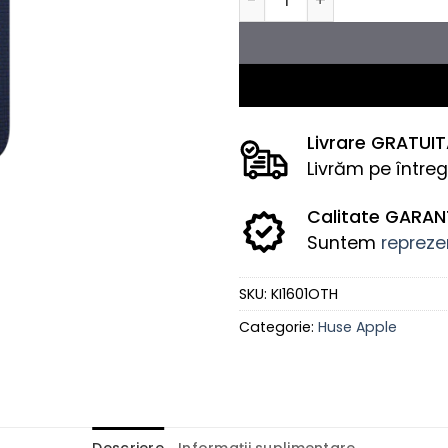
Livrare GRATUI
Livrăm pe întreg
Calitate GARA
Suntem
reprezen
SKU:
KI1601OTH
Categorie:
Huse Apple