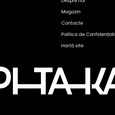
Despre noi
Magazin
Contacte
Politica de Confidențial
Hartă site