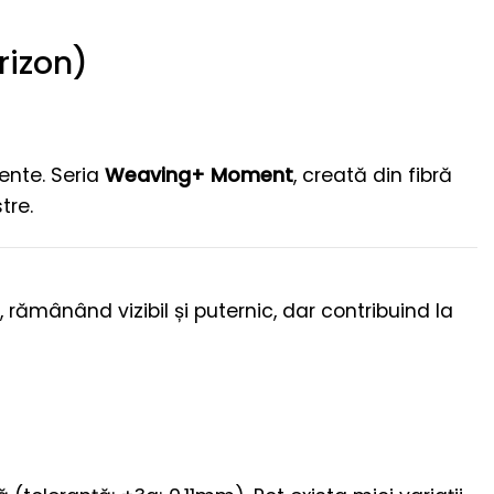
rizon)
ente. Seria
Weaving+ Moment
, creată din fibră
tre.
 rămânând vizibil și puternic, dar contribuind la