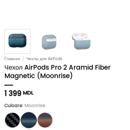
Главная
/
Чехлы для AirPods
Чехол AirPods Pro 2 Aramid Fiber
Magnetic (Moonrise)
1 399
MDL
Culoare:
Moonrise