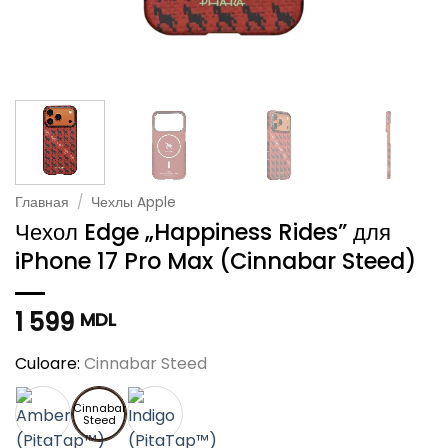
Главная
/
Чехлы Apple
Чехол Edge „Happiness Rides” для
iPhone 17 Pro Max (Cinnabar Steed)
1 599
MDL
Culoare:
Cinnabar Steed
Cinnabar
Steed