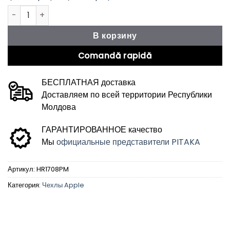
Количество товара Чехол Edge „Happiness Rides” для iPho
В корзину
Comandă rapidă
БЕСПЛАТНАЯ доставка
Доставляем по всей территории Республики
Молдова
ГАРАНТИРОВАННОЕ качество
Мы
официальные представители PITAKA
Артикул:
HR1708PM
Категория:
Чехлы Apple