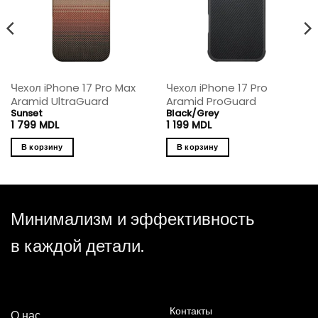
Чехол iPhone 17 Pro Max
Чехол iPhone 17 Pro
Aramid UltraGuard
Aramid ProGuard
Sunset
Black/Grey
1 799
MDL
1 199
MDL
В корзину
В корзину
Минимализм и эффективность
в каждой детали.
Контакты
О нас