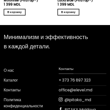
Moonrise (PitaTap™)
Lucid Blue (PitaTap™)
1 399
MDL
1 399
MDL
В корзину
В корзину
Минимализм и эффективность
в каждой детали.
Контакты
О нас
Каталог
+ 373 76 897 323
Контакты
office@elevel.md
Политика
@ipitaka_md
конфиденциальности
PITAKA Moldova