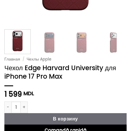
Главная
/
Чехлы Apple
Чехол Edge Harvard University для
iPhone 17 Pro Max
1 599
MDL
Количество товара Чехол Edge Harvard University для iPho
В корзину
Comandă rapidă