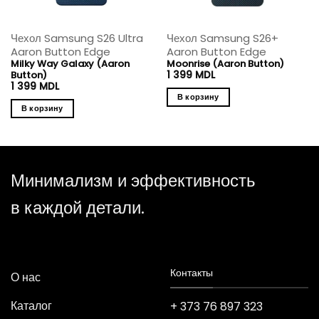
Чехол Samsung S26 Ultra
Чехол Samsung S26+
Aaron Button Edge
Aaron Button Edge
Milky Way Galaxy (Aaron
Moonrise (Aaron Button)
Button)
1 399
MDL
1 399
MDL
В корзину
В корзину
Минимализм и эффективность
в каждой детали.
Контакты
О нас
Каталог
+ 373 76 897 323