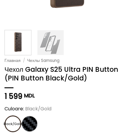
Главная
/
Чехлы Samsung
Чехол Galaxy S25 Ultra PIN Button
(PIN Button Black/Gold)
1 599
MDL
Culoare:
Black/Gold
Black/Gold