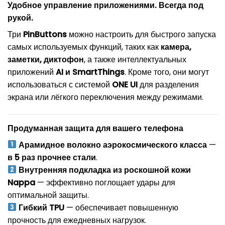
Удобное управление приложениями. Всегда под
рукой.
Три
PinButtons
можно настроить для быстрого запуска
самых используемых функций, таких как
камера,
заметки, диктофон
, а также интеллектуальных
приложений
AI и SmartThings
. Кроме того, они могут
использоваться с системой
ONE UI
для разделения
экрана или лёгкого переключения между режимами.
Продуманная защита для вашего телефона
Арамидное волокно аэрокосмического класса
—
в 5 раз прочнее стали
.
Внутренняя подкладка из роскошной кожи
Nappa
— эффективно поглощает удары для
оптимальной защиты.
Гибкий TPU
— обеспечивает повышенную
прочность для ежедневных нагрузок.