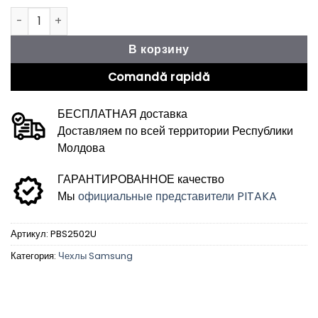
Количество товара Чехол Galaxy S25 Ultra PIN Button (PIN
В корзину
Comandă rapidă
БЕСПЛАТНАЯ доставка
Доставляем по всей территории Республики
Молдова
ГАРАНТИРОВАННОЕ качество
Мы
официальные представители PITAKA
Артикул:
PBS2502U
Категория:
Чехлы Samsung