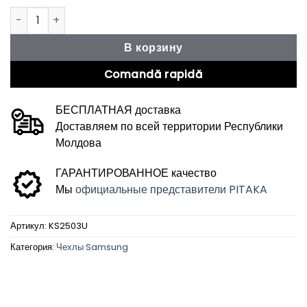
Количество товара Чехол Samsung S25 Ultra Tactile Wove
В корзину
Comandă rapidă
БЕСПЛАТНАЯ доставка
Доставляем по всей территории Республики
Молдова
ГАРАНТИРОВАННОЕ качество
Мы
официальные представители PITAKA
Артикул:
KS2503U
Категория:
Чехлы Samsung