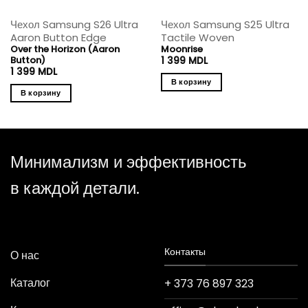
Чехол Samsung S26 Ultra
Чехол Samsung S25 Ultra
Aaron Button Edge
Tactile Woven
Over the Horizon (Aaron
Moonrise
Button)
1 399
MDL
1 399
MDL
В корзину
В корзину
Минимализм и эффективность
в каждой детали.
Контакты
О нас
Каталог
+ 373 76 897 323