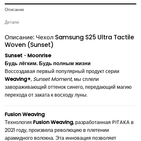
Описание
Детали
Описание: Чехол Samsung S25 Ultra Tactile
Woven (Sunset)
Sunset・Moonrise
Будь лёгким. Будь полным жизни
Воссоздавая первый популярный продукт серии
Weaving+
,
Sunset Moment
, мы сплели
завораживающий оттенок синего, передающий магию
перехода от заката к восходу луны.
Fusion Weaving
Технология
Fusion Weaving
, разработанная PITAKA в
2021 году, произвела революцию в плетении
арамидного волокна. Эта инновация позволяет