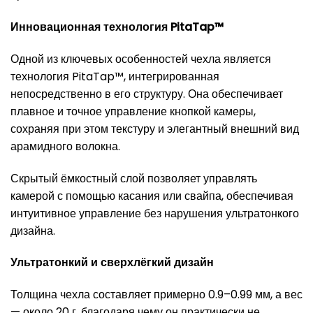
Инновационная технология PitaTap™
Одной из ключевых особенностей чехла является
технология PitaTap™, интегрированная
непосредственно в его структуру. Она обеспечивает
плавное и точное управление кнопкой камеры,
сохраняя при этом текстуру и элегантный внешний вид
арамидного волокна.
Скрытый ёмкостный слой позволяет управлять
камерой с помощью касания или свайпа, обеспечивая
интуитивное управление без нарушения ультратонкого
дизайна.
Ультратонкий и сверхлёгкий дизайн
Толщина чехла составляет примерно 0.9–0.99 мм, а вес
— около 20 г, благодаря чему он практически не