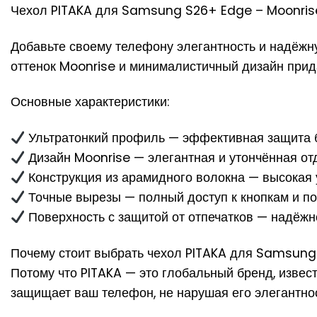
Чехол PITAKA для Samsung S26+ Edge – Moonris
Добавьте своему телефону элегантность и надёж
оттенок Moonrise и минималистичный дизайн прид
Основные характеристики:
Ультратонкий профиль — эффективная защита 
Дизайн Moonrise — элегантная и утончённая от
Конструкция из арамидного волокна — высокая 
Точные вырезы — полный доступ к кнопкам и п
Поверхность с защитой от отпечатков — надёж
Почему стоит выбрать чехол PITAKA для Samsun
Потому что PITAKA — это глобальный бренд, изве
защищает ваш телефон, не нарушая его элегантнос