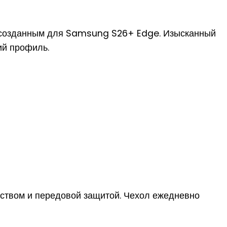
о созданным для Samsung S26+ Edge. Изысканный
ий профиль.
еством и передовой защитой. Чехол ежедневно