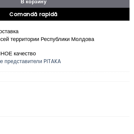
В корзину
Comandă rapidă
ставка
всей территории Республики Молдова
ОЕ качество
 представители PITAKA