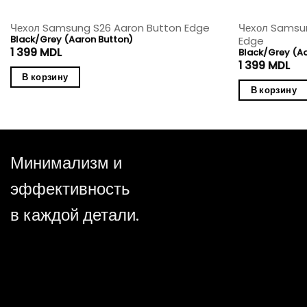
Чехол Samsung S26 Aaron Button Edge
Чехол Samsun
Black/Grey (Aaron Button)
Edge
1 399
MDL
Black/Grey (A
1 399
MDL
В корзину
В корзину
Минимализм и
эффективность
в каждой детали.