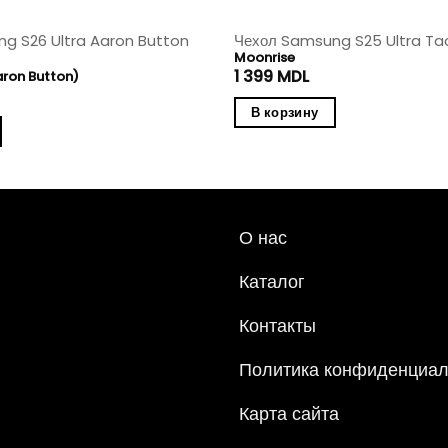
g S26 Ultra Aaron Button
Чехол Samsung S25 Ultra Ta
Moonrise
1 399
MDL
aron Button)
В корзину
О нас
Каталог
Контакты
Политика конфиденциал
Карта сайта