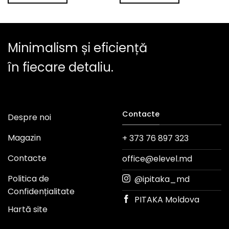
Minimalism și eficiență
în fiecare detaliu.
Contacte
Despre noi
Magazin
+ 373 76 897 323
Contacte
office@elevel.md
Politica de
@ipitaka_md
Confidențialitate
PITAKA Moldova
Hartă site