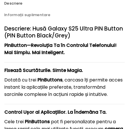
Descriere
Informații suplimentare
Descriere: Husă Galaxy S25 Ultra PIN Button
(PIN Button Black/Grey)
PinButton—Revoluția Ta în Controlul Telefonului!
Mai Simplu. Mai Inteligent.
Fixează Scurtăturile. Simte Magia.
Dotată cu trei
PinButtons
, carcasa îți permite acces
instant la aplicațiile preferate, transformând
sarcinile complexe în acțiuni rapide și intuitive.
Control Ușor al Aplicațiilor. La Îndemâna Ta.
Cele trei
PinButtons
pot fi personalizate pentru a
lansa rapid cele mai utilizate funcții, precum
camera,