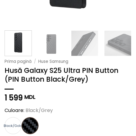
Prima pagină
/
Huse Samsung
Husă Galaxy S25 Ultra PIN Button
(PIN Button Black/Grey)
1 599
MDL
Culoare:
Black/Grey
Black/Gold