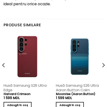
ideal pentru orice ocazie.
PRODUSE SIMILARE
Husă Samsung S26 Ultra
Husă Samsung S26 Ultra
Edge
Aaron Button Cairn
Harvard Crimson
Moonrise (Aaron Button)
1 599
MDL
1 599
MDL
Adaugă în coș
Adaugă în coș