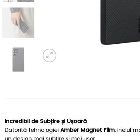
Incredibil de Subțire și Ușoară
Datorită tehnologiei
Amber Magnet Film
, inelul 
un design mai subțire și mai ușor.