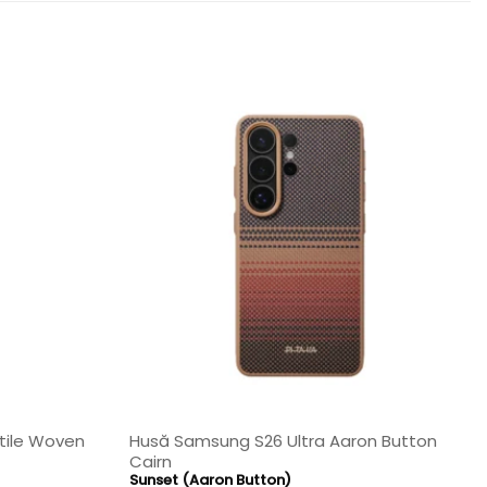
tile Woven
Husă Samsung S26 Ultra Aaron Button
Cairn
Sunset (Aaron Button)