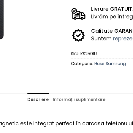
Livrare GRATUI
Livrăm pe întreg
Calitate GARA
Suntem
reprezen
SKU:
KS2501U
Categorie:
Huse Samsung
Descriere
Informații suplimentare
magnetic este integrat perfect în carcasa telefonului,