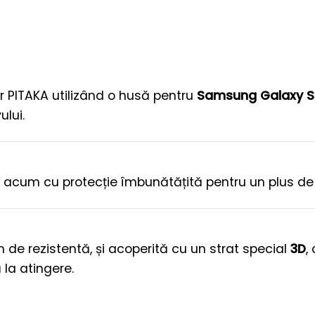
r PITAKA utilizând o husă pentru
Samsung Galaxy 
ului.
t, acum cu protecție îmbunătățită pentru un plus de
 de rezistentă, și acoperită cu un strat special
3D
,
la atingere.