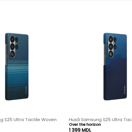
 S25 Ultra Tactile Woven
Husă Samsung S25 Ultra Tac
Over the horizon
1 399
MDL