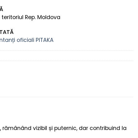
TĂ
 teritoriul Rep. Moldova
NTATĂ
tanți oficiali PITAKA
 rămânând vizibil și puternic, dar contribuind la