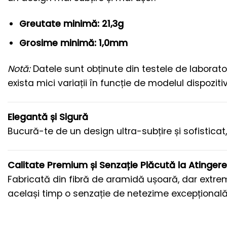
Greutate minimă: 21,3g
Grosime minimă: 1,0mm
Notă:
Datele sunt obținute din testele de laborato
exista mici variații în funcție de modelul dispozitiv
Elegantă și Sigură
Bucură-te de un design ultra-subțire și sofistica
Calitate Premium și Senzație Plăcută la Atingere
Fabricată din fibră de aramidă ușoară, dar extrem
același timp o senzație de netezime excepțională 