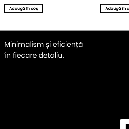
Adaugă în coș
Adaugă în 
Minimalism și eficiență
în fiecare detaliu.