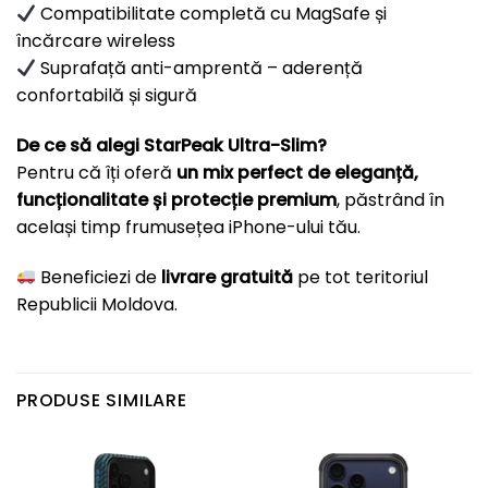
Compatibilitate completă cu MagSafe și
încărcare wireless
Suprafață anti-amprentă – aderență
confortabilă și sigură
De ce să alegi StarPeak Ultra-Slim?
Pentru că îți oferă
un mix perfect de eleganță,
funcționalitate și protecție premium
, păstrând în
același timp frumusețea iPhone-ului tău.
Beneficiezi de
livrare gratuită
pe tot teritoriul
Republicii Moldova.
PRODUSE SIMILARE