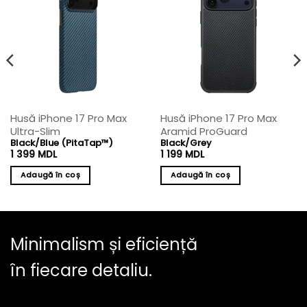
Husă iPhone 17 Pro Max
Husă iPhone 17 Pro Max
Ultra-Slim
Aramid ProGuard
Black/Blue (PitaTap™)
Black/Grey
1 399
MDL
1 199
MDL
Adaugă în coș
Adaugă în coș
Minimalism și eficiență
în fiecare detaliu.