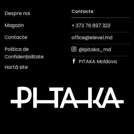
Contacte
Despre noi
Magazin
+ 373 76 897 323
Contacte
office@elevel.md
Politica de
@ipitaka_md
Confidențialitate
PITAKA Moldova
Hartă site