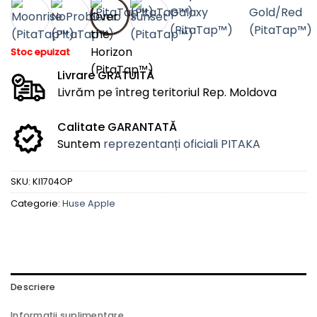
Stoc epuizat
Livrare GRATUITĂ
Livrăm pe întreg teritoriul Rep. Moldova
Calitate GARANTATĂ
Suntem
reprezentanți oficiali PITAKA
SKU:
KI1704OP
Categorie:
Huse Apple
Descriere
Informații suplimentare