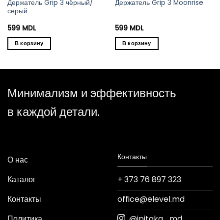
Держатель Grip 3 чёрный/
Держатель Grip 3 Moonrise
серый
599
MDL
599
MDL
В корзину
В корзину
Минимализм и эффективность
в каждой детали.
Контакты
О нас
Каталог
+ 373 76 897 323
Контакты
office@elevel.md
Политика
@ipitaka_md