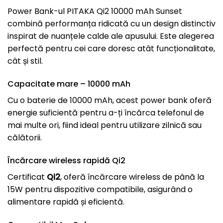
Power Bank-ul PITAKA Qi2 10000 mAh Sunset
combină performanța ridicată cu un design distinctiv
inspirat de nuanțele calde ale apusului. Este alegerea
perfectă pentru cei care doresc atât funcționalitate,
cât și stil.
Capacitate mare – 10000 mAh
Cu o baterie de 10000 mAh, acest power bank oferă
energie suficientă pentru a-ți încărca telefonul de
mai multe ori, fiind ideal pentru utilizare zilnică sau
călătorii.
Încărcare wireless rapidă Qi2
Certificat
Qi2
, oferă încărcare wireless de până la
15W pentru dispozitive compatibile, asigurând o
alimentare rapidă și eficientă.