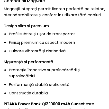
Compatibil MagSafe
Magneții integrați permit fixarea perfectă pe telefon,
oferind stabilitate și confort în utilizare fără cabluri.
Design slim și premium
Profil subțire și ușor de transportat
Finisaj premium cu aspect modern
Culoare vibrantă și distinctivă
Siguranță și performanță
Protecție împotriva supraîncărcării și
supraîncălzirii
Performanță stabilă și eficientă
Construcție durabilă
PITAKA Power Bank Qi2 10000 mAh Sunset
este