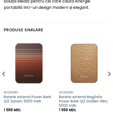
soluția ideală pentru cei care caută energie
portabilă într-un design modern și elegant.
PRODUSE SIMILARE
ACCESORII
ACCESORII
Baterie externă Power Bank
Baterie externă MagSafe
Qi2 Sunset, 5000 mAh
Power Bank Qi2 Golden Glint,
5000 mAh
1 599
MDL
1 599
MDL