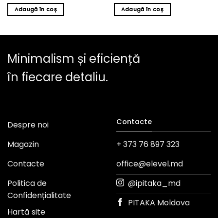
Adaugă în coș
Adaugă în coș
Minimalism și eficiență
în fiecare detaliu.
Contacte
Despre noi
Magazin
+ 373 76 897 323
Contacte
office@elevel.md
Politica de
@ipitaka_md
Confidențialitate
PITAKA Moldova
Hartă site