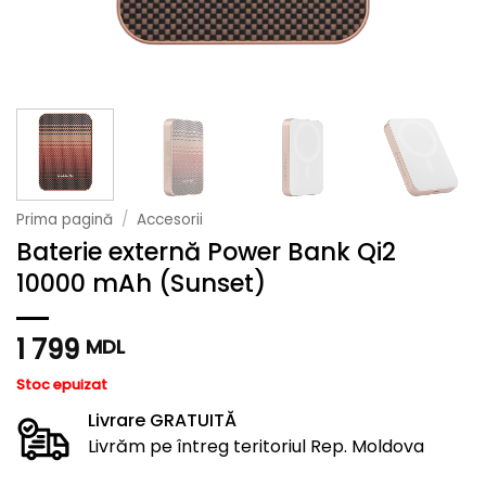
Prima pagină
/
Accesorii
Baterie externă Power Bank Qi2
10000 mAh (Sunset)
1 799
MDL
Stoc epuizat
Livrare GRATUITĂ
Livrăm pe întreg teritoriul Rep. Moldova