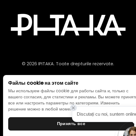
© 2026 IPITAKA. Toate drepturile rezervate.
Файлы cookie на этом сайте
Мы используем файлы cookie для работы сайта и, только с
вашего согласия, для статистики и рекламы. Вы можете принят
все или настроить параметры по категориям. Изменить
решение можно в любой момент кнопкой слева внизу.
Discutați cu noi, suntem onlin
Принять все