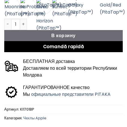
Количество товара Чехол iPhone 17 Pro Ultra-Slim (Black/
В корзину
Comandă rapidă
БЕСПЛАТНАЯ доставка
Доставляем по всей территории Республики
Молдова
ГАРАНТИРОВАННОЕ качество
Мы
официальные представители PITAKA
Артикул:
KI1701BP
Категория:
Чехлы Apple