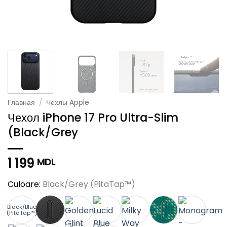
Главная
/
Чехлы Apple
Чехол iPhone 17 Pro Ultra-Slim
(Black/Grey
1 199
MDL
Culoare:
Black/Grey (PitaTap™)
Black/Blue
(PitaTap™)