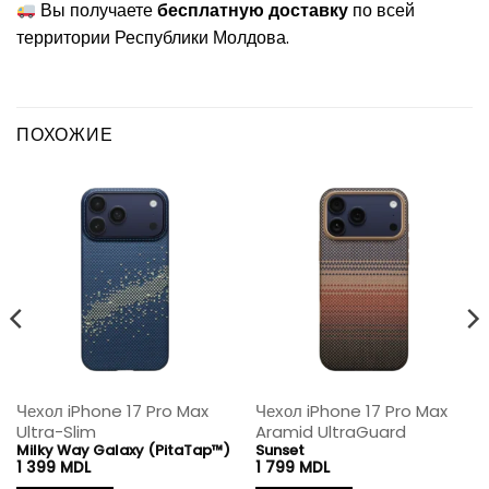
Вы получаете
бесплатную доставку
по всей
территории Республики Молдова.
ПОХОЖИЕ
Чехол iPhone 17 Pro Max
Чехол iPhone 17 Pro Max
Ultra-Slim
Aramid UltraGuard
Milky Way Galaxy (PitaTap™)
Sunset
1 399
MDL
1 799
MDL