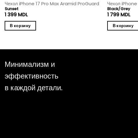
Чехол iPhone 17 Pro Max Aramid ProGuard
Чехол iPhone
Sunset
Black/Grey
1 399
MDL
1 799
MDL
В корзину
В корзину
Минимализм и
эффективность
в каждой детали.