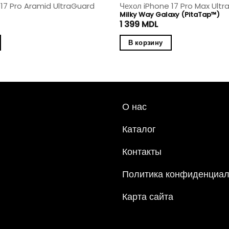
 17 Pro Aramid UltraGuard
Чехол iPhone 17 Pro Max Ultr
Milky Way Galaxy (PitaTap™)
1 399
MDL
В корзину
О нас
Каталог
Контакты
Политика конфиденциал
Карта сайта