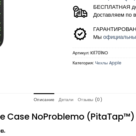
БЕСПЛАТНАЯ до
Доставляем по 
ГАРАНТИРОВАНН
Мы
официальные
Артикул:
KI1701NO
Категория:
Чехлы Apple
Описание
Детали
Отзывы (0)
dge Case NoProblemo (PitaTap™)
в.