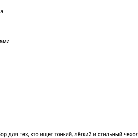
ма
тами
 для тех, кто ищет тонкий, лёгкий и стильный чехол 