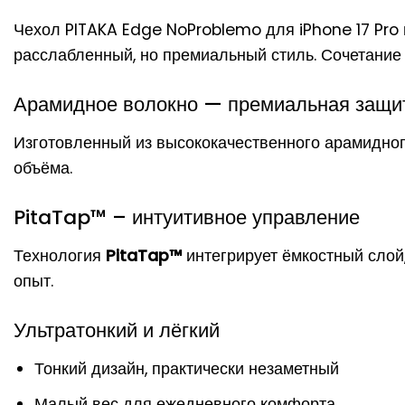
Чехол PITAKA Edge NoProblemo для iPhone 17 Pro
расслабленный, но премиальный стиль. Сочетание
Арамидное волокно — премиальная защи
Изготовленный из высококачественного арамидног
объёма.
PitaTap™ – интуитивное управление
Технология
PitaTap™
интегрирует ёмкостный слой
опыт.
Ультратонкий и лёгкий
Тонкий дизайн, практически незаметный
Малый вес для ежедневного комфорта