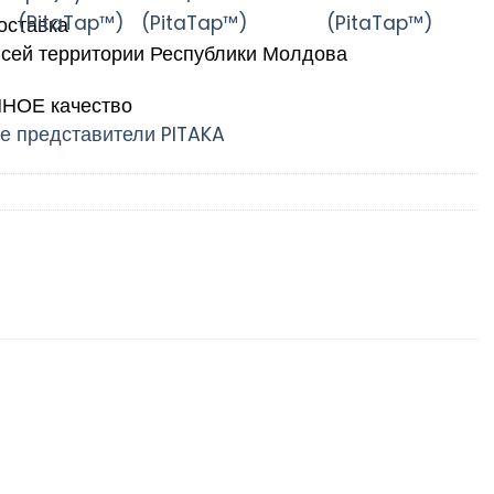
ставка
всей территории Республики Молдова
ОЕ качество
 представители PITAKA