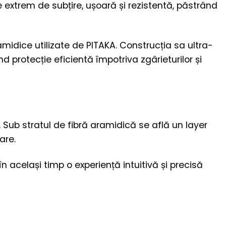
extrem de subțire, ușoară și rezistentă, păstrând
amidice utilizate de PITAKA. Construcția sa ultra-
nd protecție eficientă împotriva zgârieturilor și
 Sub stratul de fibră aramidică se află un layer
are.
 același timp o experiență intuitivă și precisă