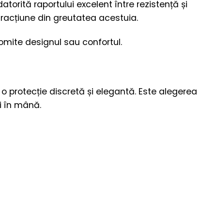
torită raportului excelent între rezistență și
fracțiune din greutatea acestuia.
omite designul sau confortul.
o protecție discretă și elegantă. Este alegerea
i în mână.