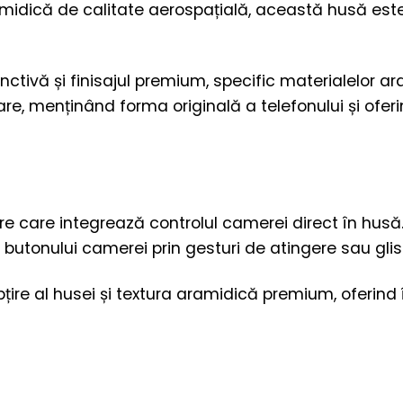
midică de calitate aerospațială, această husă este 
ctivă și finisajul premium, specific materialelor ar
zare, menținând forma originală a telefonului și oferi
e care integrează controlul camerei direct în husă.
 butonului camerei prin gesturi de atingere sau glis
re al husei și textura aramidică premium, oferind în