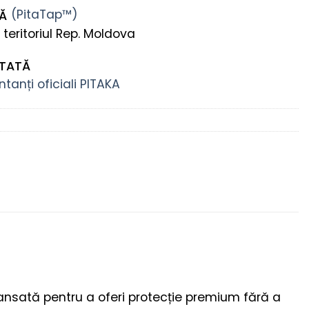
TĂ
 teritoriul Rep. Moldova
NTATĂ
tanți oficiali PITAKA
ansată pentru a oferi protecție premium fără a