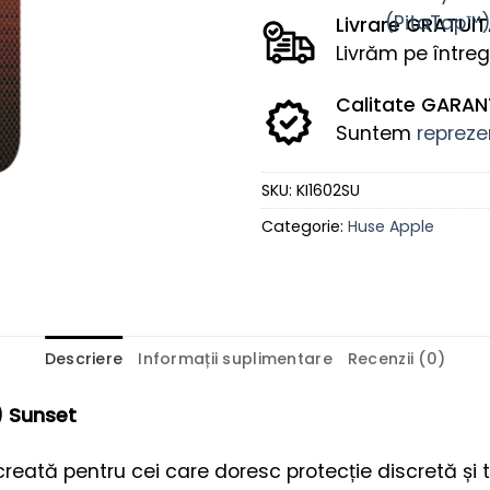
Livrare GRATUI
Livrăm pe întreg
Calitate GARA
Suntem
reprezen
SKU:
KI1602SU
Categorie:
Huse Apple
Descriere
Informații suplimentare
Recenzii (0)
) Sunset
creată pentru cei care doresc protecție discretă și