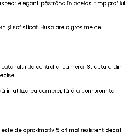
spect elegant, păstrând în același timp profilul
rn și sofisticat. Husa are o grosime de
butonului de control al camerei. Structura din
recise.
idă în utilizarea camerei, fără a compromite
a este de aproximativ 5 ori mai rezistent decât