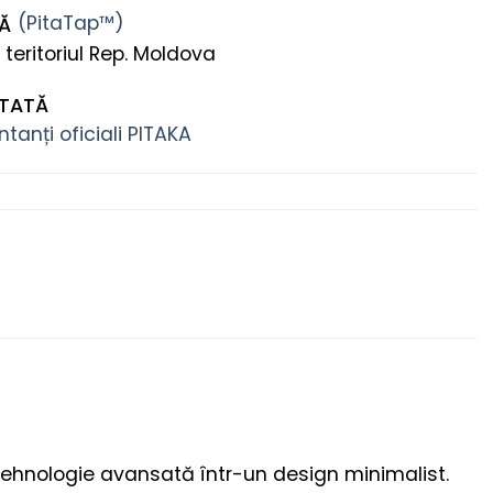
TĂ
 teritoriul Rep. Moldova
NTATĂ
tanți oficiali PITAKA
 tehnologie avansată într-un design minimalist.