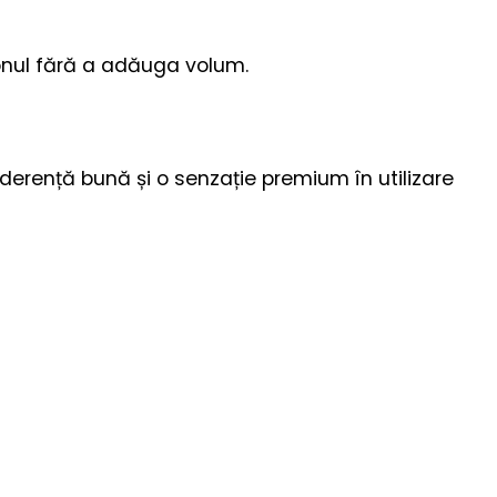
fonul fără a adăuga volum.
aderență bună și o senzație premium în utilizare