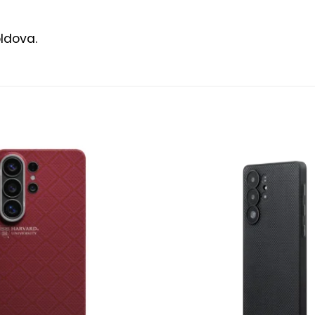
oldova.