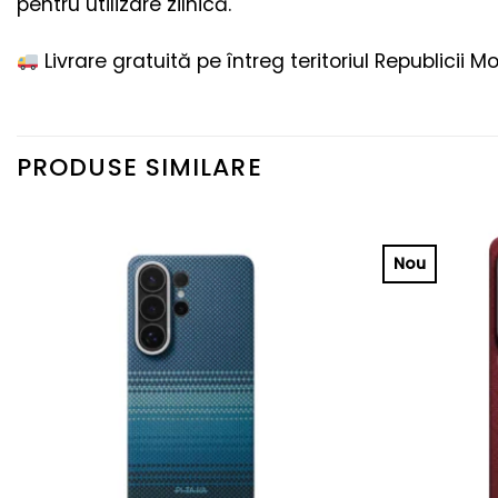
pentru utilizare zilnică.
Livrare gratuită pe întreg teritoriul Republicii M
PRODUSE SIMILARE
Nou