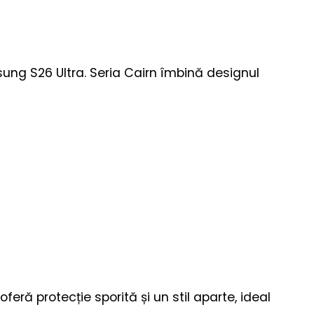
ung S26 Ultra. Seria Cairn îmbină designul
eră protecție sporită și un stil aparte, ideal