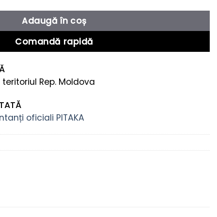
Adaugă în coș
Comandă rapidă
TĂ
 teritoriul Rep. Moldova
NTATĂ
tanți oficiali PITAKA