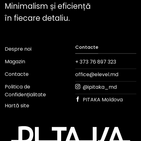
Minimalism și eficiență
în fiecare detaliu.
Contacte
Despre noi
Magazin
+ 373 76 897 323
Contacte
office@elevel.md
Politica de
@ipitaka_md
Confidențialitate
PITAKA Moldova
Hartă site