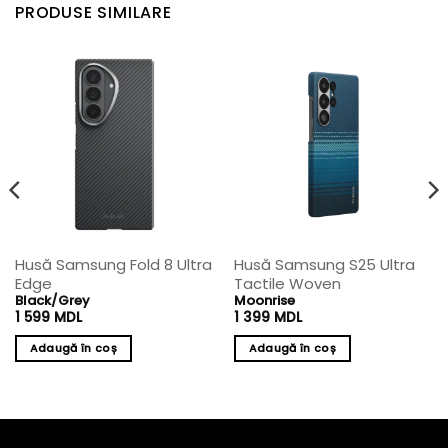
PRODUSE SIMILARE
Husă Samsung Fold 8 Ultra
Husă Samsung S25 Ultra
Edge
Tactile Woven
Black/Grey
Moonrise
1 599
MDL
1 399
MDL
Adaugă în coș
Adaugă în coș