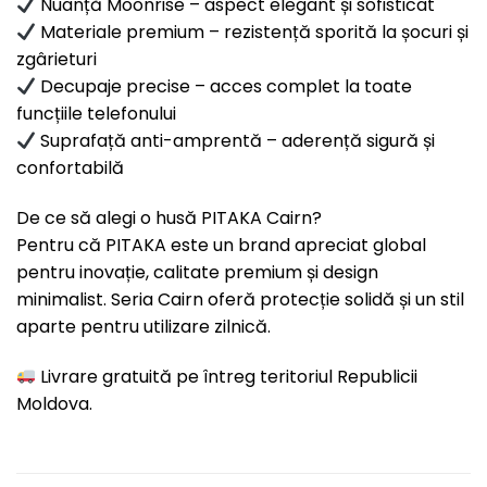
Nuanță Moonrise – aspect elegant și sofisticat
Materiale premium – rezistență sporită la șocuri și
zgârieturi
Decupaje precise – acces complet la toate
funcțiile telefonului
Suprafață anti-amprentă – aderență sigură și
confortabilă
De ce să alegi o husă PITAKA Cairn?
Pentru că PITAKA este un brand apreciat global
pentru inovație, calitate premium și design
minimalist. Seria Cairn oferă protecție solidă și un stil
aparte pentru utilizare zilnică.
Livrare gratuită pe întreg teritoriul Republicii
Moldova.