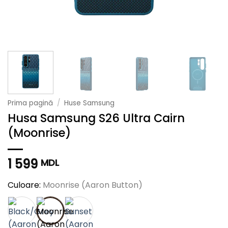
Prima pagină
/
Huse Samsung
Husa Samsung S26 Ultra Cairn
(Moonrise)
1 599
MDL
Culoare:
Moonrise (Aaron Button)