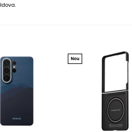
oldova.
Nou