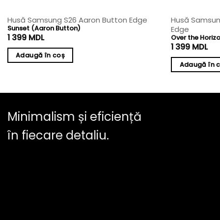
Husă Samsung S26 Aaron Button Edge
Husă Samsung
Sunset (Aaron Button)
Edge
1 399
MDL
Over the Horiz
1 399
MDL
Adaugă în coș
Adaugă în 
Minimalism și eficiență
în fiecare detaliu.