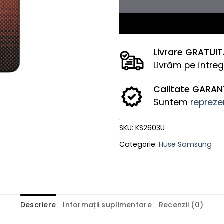
Livrare GRATUI
Livrăm pe întreg
Calitate GARA
Suntem
reprezen
SKU:
KS2603U
Categorie:
Huse Samsung
Descriere
Informații suplimentare
Recenzii (0)